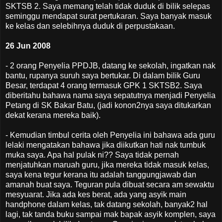
SKTSB 2. Saya memang telah tidak duduk di bilik selepas
seminggu mendapat surat pertukaran. Saya banyak masuk
ke kelas dan selebihnya duduk di perpustakaan.
26 Jun 2008
- 2 orang Penyelia PPDJB, datang ke sekolah, ingatkan nak
bantu, rupanya suruh saya bertukar. Di dalam bilik Guru
Besar, terdapat 4 orang termasuk GPK 1 SKTSB2. Saya
diberitahu bahawa nama saya sepatutnya menjadi Penyelia
Petang di SK Bakar Batu, (jadi konon2nya saya ditukarkan
dekat kerana mereka baik).
- Kemudian timbul cerita oleh Penyelia ini bahawa ada guru
lelaki mengatakan bahawa jika diikutkan hati nak tumbuk
muka saya. Apa hal pulak ni?? Saya tidak pernah
menjatuhkan maruah guru, jika mereka tidak masuk kelas,
saya kena tegur kerana itu adalah tanggungjawab dan
amanah buat saya. Teguran pula dibuat secara am sewaktu
mesyuarat. Jika ada kes berat, ada yang asyik main
handphone dalam kelas, tak datang sekolah, banyak2 hal
lagi, tak tanda buku sampai mak bapak asyik komplen, saya