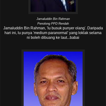
Jamaluddin Bin Rahman
Penolong PPD Rendah
Jamaluddin Bin Rahman, 'lu busuk punyer olang'. Daripada
hari ini, lu punya 'medium paranormal' yang loklak selama
ni boleh dibuang ke laut...babai