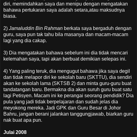
diri, memindahkan saya dan menipu dengan mengatakan
bahawa pertukaran saya adalah setara,atau maksudnya
biasa.
2)
Jamaluddin Bin Rahman
berkata saya bergaduh dengan
guru, saya pun tak tahu bila masanya dan macam-macam
lagi yang dia cakap.
3) Dia mengatakan bahawa sebelum ini dia tidak mencari
kelemahan saya, tapi akan berbuat demikian selepas ini.
4) Yang paling teruk, dia mengugut bahawa jika saya degil
dan tidak melapor diri ke sekolah baru (SKTTU), dia sendiri
akan ke sekolah lama (SKTSB 2) dan minta guru-guru buat
tandatangan baru. Bermakna dia akan suruh guru buat satu
lagi Petisyen. Macam ini ke perangai seorang pendidik? Dia
pula yang jadi tidak berpelajaran dan sudah jelas dia
meyokong mereka. Jadi GPK dan Guru Besar di Johor
Bahru, jangan berani jalankan tanggungjawab, biarkan guru
nak buat apa pun.
Julai 2008