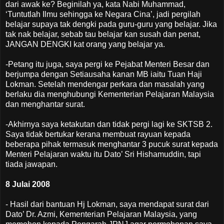
dari awak ke? Beginilah ya, kata Nabi Muhammad,
‘Tuntutlah Ilmu sehingga ke Negara Cina’, jadi pergilah
belajar supaya tak dengki pada guru-guru yang belajar. Jika
tak nak belajar, sebab tau belajar kan susah dan penat,
JANGAN DENGKI kat orang yang belajar ya.
-Petang itu juga, saya pergi ke Pejabat Menteri Besar dan
berjumpa dengan Setiausaha kanan MB iaitu Tuan Haji
Lokman. Setelah mendengar perkara dan masalah yang
berlaku dia menghubungi Kementerian Pelajaran Malaysia
dan menghantar surat.
-Akhirnya saya ketakutan dan tidak pergi lagi ke SKTSB 2.
Saya tidak bertukar kerana membuat rayuan kepada
beberapa pihak termasuk menghantar 3 pucuk surat kepada
Menteri Pelajaran waktu itu Dato’ Sri Hishamuddin, tapi
tiada jawapan.
8 Julai 2008
- Hasil dari bantuan Hj Lokman, saya mendapat surat dari
Dato’ Dr. Azmi, Kementerian Pelajaran Malaysia, yang