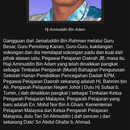
Hj Aminuddin Bin Adam
Gangguan dari
Jamaluddin Bin Rahman
melalui Guru
Besar, Guru Penolong Kanan, Guru-Guru, kakitangan
sokongan dan dia mendapat sokongan padu dan kuat dari
pihak atasan iaitu, Pegawai Pelajaran Daerah JB, masa itu,
Haji Aminuddin Bin Adam yang telah dinaikkan pangkat
sebagai Timbalan Pengarah (Murid) Bahagian Pengurusan
Sekolah Harian Pendidikan Pencegahan Dadah KPM.
Pegawai Pelajaran Daerah sekarang adalah Hj. Bahrom bin
Ali. Pengarah Pelajaran Negeri Johor ( Dulu Hj Sufaat b.
Tumin, ( dah dinaikkan pangkat ) sebagai Timbalan Ketua
Pengarah Pelajaran Malaysia. Pengarah Pelajaran yang
baru adalah En. Mohd Nor Bin A.Ghani. Kementerian
Pelajaran Malaysia dan Ketua Pengarah Pelajaran
Malaysia, dulu Tan Sri Alimuddin ( dah pencen ) dan
sekarang Dato’ Sri Abdul Ghafar b. Ahmad.