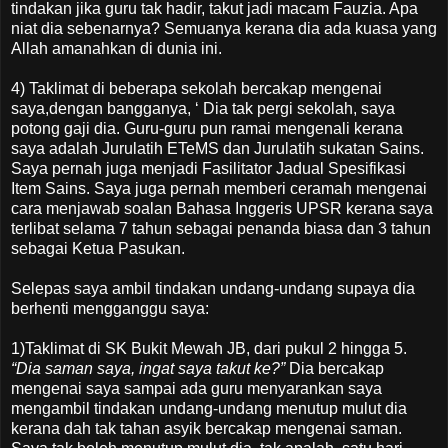
tindakan jika guru tak hadir, takut jadi macam Fauzia. Apa
niat dia sebenarnya? Semuanya kerana dia ada kuasa yang
Allah amanahkan di dunia ini.
4) Taklimat di beberapa sekolah bercakap mengenai
saya,dengan bangganya, ‘ Dia tak pergi sekolah, saya
potong gaji dia. Guru-guru pun ramai mengenali kerana
saya adalah Jurulatih ETeMS dan Jurulatih sukatan Sains.
Saya pernah juga menjadi Fasilitator Jadual Spesifikasi
Item Sains. Saya juga pernah memberi ceramah mengenai
cara menjawab soalan Bahasa Inggeris UPSR kerana saya
terlibat selama 7 tahun sebagai penanda biasa dan 3 tahun
sebagai Ketua Pasukan.
Selepas saya ambil tindakan undang-undang supaya dia
berhenti mengganggu saya:
1)Taklimat di SK Bukit Mewah JB, dari pukul 2 hingga 5.
“Dia saman saya, ingat saya takut ke?”
Dia bercakap
mengenai saya sampai ada guru menyarankan saya
mengambil tindakan undang-undang menutup mulut dia
kerana dah tak tahan asyik bercakap mengenai saman.