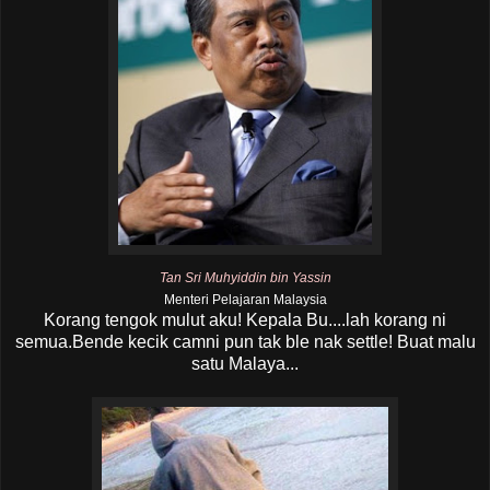
Tan Sri Muhyiddin bin Yassin
Menteri Pelajaran Malaysia
Korang tengok mulut aku! Kepala Bu....lah korang ni
semua.Bende kecik camni pun tak ble nak settle! Buat malu
satu Malaya...