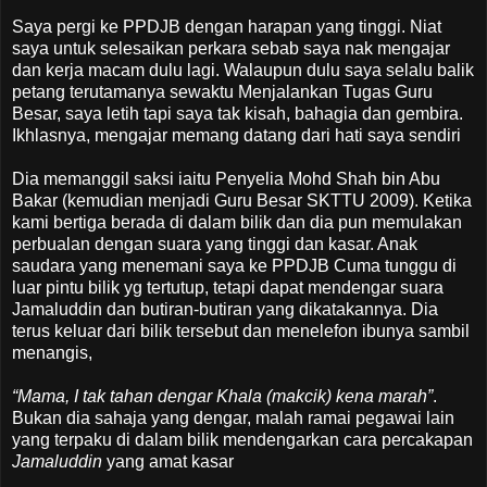
Saya pergi ke PPDJB dengan harapan yang tinggi. Niat
saya untuk selesaikan perkara sebab saya nak mengajar
dan kerja macam dulu lagi. Walaupun dulu saya selalu balik
petang terutamanya sewaktu Menjalankan Tugas Guru
Besar, saya letih tapi saya tak kisah, bahagia dan gembira.
Ikhlasnya, mengajar memang datang dari hati saya sendiri
Dia memanggil saksi iaitu Penyelia Mohd Shah bin Abu
Bakar (kemudian menjadi Guru Besar SKTTU 2009). Ketika
kami bertiga berada di dalam bilik dan dia pun memulakan
perbualan dengan suara yang tinggi dan kasar. Anak
saudara yang menemani saya ke PPDJB Cuma tunggu di
luar pintu bilik yg tertutup, tetapi dapat mendengar suara
Jamaluddin dan butiran-butiran yang dikatakannya. Dia
terus keluar dari bilik tersebut dan menelefon ibunya sambil
menangis,
“Mama, I tak tahan dengar Khala (makcik) kena marah”
.
Bukan dia sahaja yang dengar, malah ramai pegawai lain
yang terpaku di dalam bilik mendengarkan cara percakapan
Jamaluddin
yang amat kasar