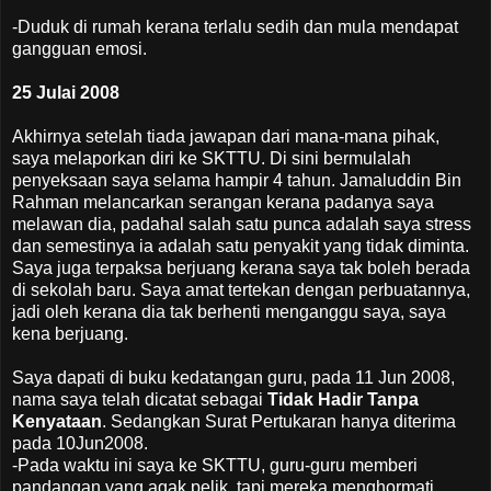
-Duduk di rumah kerana terlalu sedih dan mula mendapat
gangguan emosi.
25 Julai 2008
Akhirnya setelah tiada jawapan dari mana-mana pihak,
saya melaporkan diri ke SKTTU. Di sini bermulalah
penyeksaan saya selama hampir 4 tahun. Jamaluddin Bin
Rahman melancarkan serangan kerana padanya saya
melawan dia, padahal salah satu punca adalah saya stress
dan semestinya ia adalah satu penyakit yang tidak diminta.
Saya juga terpaksa berjuang kerana saya tak boleh berada
di sekolah baru. Saya amat tertekan dengan perbuatannya,
jadi oleh kerana dia tak berhenti menganggu saya, saya
kena berjuang.
Saya dapati di buku kedatangan guru, pada 11 Jun 2008,
nama saya telah dicatat sebagai
Tidak Hadir Tanpa
Kenyataan
. Sedangkan Surat Pertukaran hanya diterima
pada 10Jun2008.
-Pada waktu ini saya ke SKTTU, guru-guru memberi
pandangan yang agak pelik, tapi mereka menghormati.