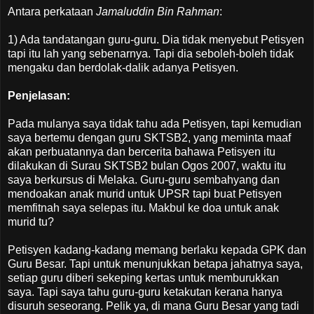
Antara perkataan
Jamaluddin Bin Rahman
:
1) Ada tandatangan guru-guru. Dia tidak menyebut Petisyen
tapi itu lah yang sebenarnya. Tapi dia seboleh-boleh tidak
mengaku dan berdolak-dalik adanya Petisyen.
Penjelasan:
Pada mulanya saya tidak tahu ada Petisyen, tapi kemudian
saya bertemu dengan guru SKTSB2, yang meminta maaf
akan perbuatannya dan bercerita bahawa Petisyen itu
dilakukan di Surau SKTSB2 bulan Ogos 2007, waktu itu
saya berkursus di Melaka. Guru-guru sembahyang dan
mendoakan anak murid untuk UPSR tapi buat Petisyen
memfitnah saya selepas itu. Makbul ke doa untuk anak
murid tu?
Petisyen kadang-kadang memang berlaku kepada GPK dan
Guru Besar. Tapi untuk menunjukkan betapa jahatnya saya,
setiap guru diberi sekeping kertas untuk memburukkan
saya. Tapi saya tahu guru-guru ketakutan kerana hanya
disuruh seseorang. Pelik ya, di mana Guru Besar yang tadi