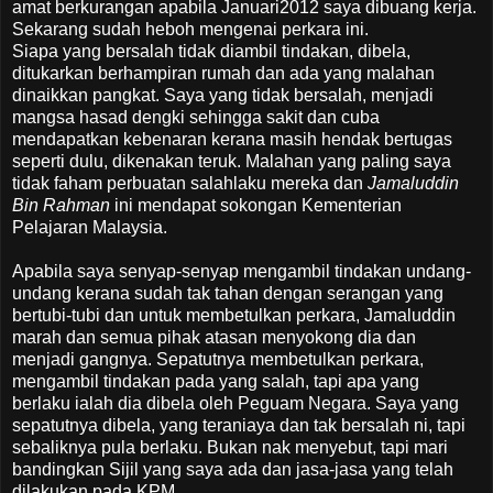
amat berkurangan apabila Januari2012 saya dibuang kerja.
Sekarang sudah heboh mengenai perkara ini.
Siapa yang bersalah tidak diambil tindakan, dibela,
ditukarkan berhampiran rumah dan ada yang malahan
dinaikkan pangkat. Saya yang tidak bersalah, menjadi
mangsa hasad dengki sehingga sakit dan cuba
mendapatkan kebenaran kerana masih hendak bertugas
seperti dulu, dikenakan teruk. Malahan yang paling saya
tidak faham perbuatan salahlaku mereka dan
Jamaluddin
Bin Rahman
ini mendapat sokongan Kementerian
Pelajaran Malaysia.
Apabila saya senyap-senyap mengambil tindakan undang-
undang kerana sudah tak tahan dengan serangan yang
bertubi-tubi dan untuk membetulkan perkara, Jamaluddin
marah dan semua pihak atasan menyokong dia dan
menjadi gangnya. Sepatutnya membetulkan perkara,
mengambil tindakan pada yang salah, tapi apa yang
berlaku ialah dia dibela oleh Peguam Negara. Saya yang
sepatutnya dibela, yang teraniaya dan tak bersalah ni, tapi
sebaliknya pula berlaku. Bukan nak menyebut, tapi mari
bandingkan Sijil yang saya ada dan jasa-jasa yang telah
dilakukan pada KPM.