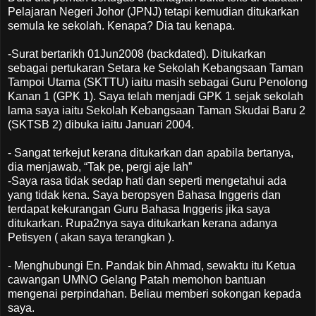
Pelajaran Negeri Johor (JPNJ) tetapi kemudian ditukarkan
semula ke sekolah. Kenapa? Dia tau kenapa.
-Surat bertarikh 01Jun2008 (backdated). Ditukarkan
sebagai pertukaran Setara ke Sekolah Kebangsaan Taman
Tampoi Utama (SKTTU) iaitu masih sebagai Guru Penolong
Kanan 1 (GPK 1). Saya telah menjadi GPK 1 sejak sekolah
lama saya iaitu Sekolah Kebangsaan Taman Skudai Baru 2
(SKTSB 2) dibuka iaitu Januari 2004.
- Sangat terkejut kerana ditukarkan dan apabila bertanya,
dia menjawab, “Tak pe, pergi aje lah”
-Saya rasa tidak sedap hati dan seperti mengetahui ada
yang tidak kena. Saya beropsyen Bahasa Inggeris dan
terdapat kekurangan Guru Bahasa Inggeris jika saya
ditukarkan. Rupa2nya saya ditukarkan kerana adanya
Petisyen ( akan saya terangkan ).
- Menghubungi En. Pandak bin Ahmad, sewaktu itu Ketua
cawangan UMNO Gelang Patah memohon bantuan
mengenai perpindahan. Beliau memberi sokongan kepada
saya.