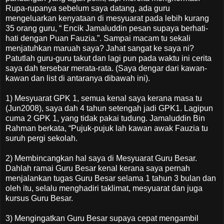
Rupa-rupanya sebelum saya datang, ada guru
mengeluarkan kenyataan di mesyuarat pada lebih kurang
35 orang guru, “ Encik Jamaluddin pesan supaya berhati-
hati dengan Puan Fauzia.”. Sampai macam tu sekali
menjatuhkan maruah saya? Jahat sangat ke saya ni?
Patutlah guru-guru takut dan lagi pun pada waktu ini cerita
saya dah tersebar merata-rata. (Saya dengar dari kawan-
kawan dan list di antaranya dibawah ini).
1) Mesyuarat GPK 1, semua kenal saya kerana masa tu
(Jun2008), saya dah 4 tahun setengah jadi GPK1. Lagipun
cuma 2 GPK 1, yang tidak pakai tudung. Jamaluddin Bin
Rahman berkata, “Pujuk-pujuk lah kawan awak Fauzia tu
suruh pergi sekolah.
2) Membincangkan hal saya di Mesyuarat Guru Besar.
Dahlah ramai Guru Besar kenal kerana saya pernah
menjalankan tugas Guru Besar selama 1 tahun 3 bulan dan
oleh itu, selalu menghadiri taklimat, mesyuarat dan juga
kursus Guru Besar.
3) Mengingatkan Guru Besar supaya cepat mengambil