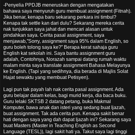
-Penyelia PPDJB meneruskan dengan mengatakan
bahawa saya menyuruh guru membuat assignment (Fitnah).
Jika benar, kenapa baru sekarang perkara ini timbul?
Kenapa tak settle kan dari dulu? Sekarang mereka cerita
nak tunjukkan saya jahat dan mencari alasan untuk
pindahkan saya. Cerita pasal assignment, saya
menjawab,”Sorry, assignment saya 95% dalam English, so
guru boleh tolong saya ke?” Berapa kerat sahaja guru
English kat sekolah ini. Saya bantu assignment guru
adalah, Contohnya, Norazah sampai datang rumah waktu
malam minta saya translate assignment Bahasa Melayunya
ke English. (Tapi yang sedihnya, dia berada di Majlis Solat
Hajat sewaktu yang membuat Petisyen).
Lagi pun tak payah lah nak cerita pasal assignment. Ada
guru belajar dalam kelas, bagi murid kerja, dia baca buku.
Guru lelaki SKTSB 2 datang petang, buka Makmal
Komputer, bawa anak dan isteri yang sedang buat Ijazah,
buat assignment. Tak ada cerita pun. Kenapa sakit benar
hati dengan saya yang dah dapat Ijazah ini? Sekarang saya
buat Masters (Master in Teaching English as Second
Language (TESL)), lagi sakit hati ya. Takut saya lagi tinggi