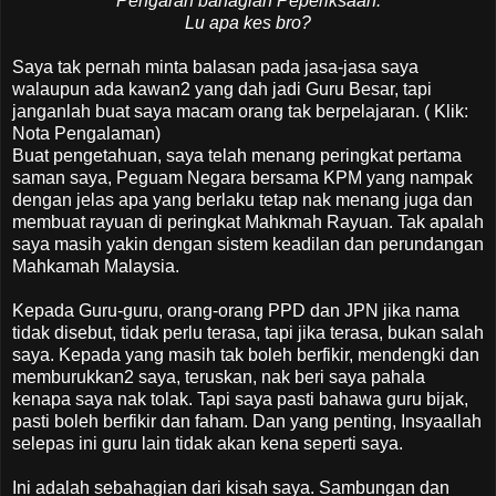
Pengarah bahagian Peperiksaan.
Lu apa kes bro?
Saya tak pernah minta balasan pada jasa-jasa saya
walaupun ada kawan2 yang dah jadi Guru Besar, tapi
janganlah buat saya macam orang tak berpelajaran. ( Klik:
Nota Pengalaman)
Buat pengetahuan, saya telah menang peringkat pertama
saman saya, Peguam Negara bersama KPM yang nampak
dengan jelas apa yang berlaku tetap nak menang juga dan
membuat rayuan di peringkat Mahkmah Rayuan. Tak apalah
saya masih yakin dengan sistem keadilan dan perundangan
Mahkamah Malaysia.
Kepada Guru-guru, orang-orang PPD dan JPN jika nama
tidak disebut, tidak perlu terasa, tapi jika terasa, bukan salah
saya. Kepada yang masih tak boleh berfikir, mendengki dan
memburukkan2 saya, teruskan, nak beri saya pahala
kenapa saya nak tolak. Tapi saya pasti bahawa guru bijak,
pasti boleh berfikir dan faham. Dan yang penting, Insyaallah
selepas ini guru lain tidak akan kena seperti saya.
Ini adalah sebahagian dari kisah saya. Sambungan dan